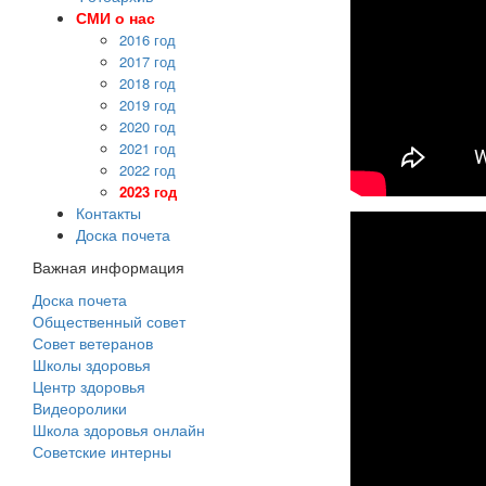
СМИ о нас
2016 год
2017 год
2018 год
2019 год
2020 год
2021 год
2022 год
2023 год
Контакты
Доска почета
Важная информация
Доска почета
Общественный совет
Совет ветеранов
Школы здоровья
Центр здоровья
Видеоролики
Школа здоровья онлайн
Советские интерны