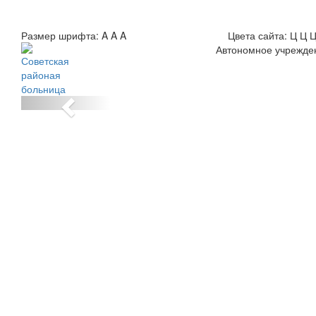
Размер шрифта:
A
A
A
Цвета сайта:
Ц
Ц
Автономное учрежде